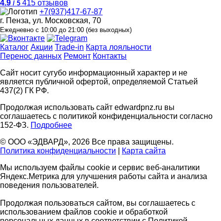
4.9
415 отзывов
/ 5
+7(937)417-67-87
г. Пенза, ул. Московская, 70
Ежедневно с 10:00 до 21:00 (без выходных)
Каталог
Акции
Trade-in
Карта лояльности
Перенос данных
Ремонт
Контакты
Сайт носит сугубо информационный характер и не
является публичной офертой, определяемой Статьей
437(2) ГК РФ.
Продолжая использовать сайт edwardpnz.ru вы
соглашаетесь с политикой конфиденциальности согласно
152-ФЗ.
Подробнее
© ООО «ЭДВАРД», 2026 Все права защищены.
Политика конфиденциальности
|
Карта сайта
Мы используем файлы cookie и сервис веб-аналитики
Яндекс.Метрика для улучшения работы сайта и анализа
поведения пользователей.
Продолжая пользоваться сайтом, вы соглашаетесь с
использованием файлов cookie и обработкой
персональных данных в соответствии с Политикой