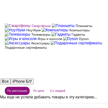
Смартфоны
Планшеты
Ноутбуки
Компьютеры
Телевизоры
Гаджеты
Игры и консоли
Dyson
Аксессуары
Подарочные сертификаты
Все
iPhone Б/У
По умолчанию
По цене
Со скидкой
Мы еще не успели добавить товары в эту категорию...