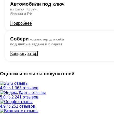
Автомобили под ключ
из Китая, Кореи,
Японии и РФ
Подробнее
Собери
компьютер для себя
под любые задачи и бюджет
Конфигуратор
Оценки и отзывы покупателей
4.9
1 363 отзывов
/ 5
5.0
2 241 отзывов
/ 5
4.9
251 отзывов
/ 5