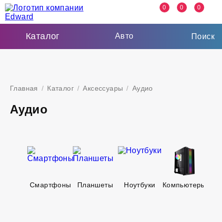
0
0
0
Каталог
Авто
Поиск
Главная
/
Каталог
/
Аксессуары
/
Аудио
Аудио
Смартфоны
Планшеты
Ноутбуки
Компьютеры
Тел