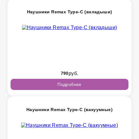
Наушники Remax Type-C (вкладыши)
790
руб.
Подробнее
Наушники Remax Type-C (вакуумные)