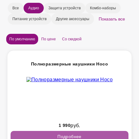
Все
Аудио
Защита устройств
Комбо-наборы
Показать все
Питание устройств
Другие аксессуары
По умолчанию
По цене
Со скидкой
Полноразмерные наушники Hoco
1 990
руб.
Подробнее