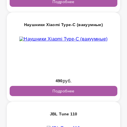
Подробнее
Наушники Xiaomi Type-C (вакуумные)
490
руб.
Подробнее
JBL Tune 110