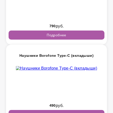
790
руб.
Подробнее
Наушники Borofone Type-C (вкладыши)
490
руб.